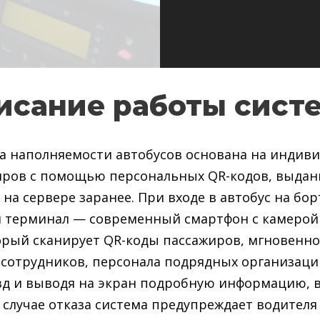
исание работы сист
а наполняемости автобусов основана на индив
иров с помощью персональных QR-кодов, выдан
на сервере заранее. При входе в автобус на бор
ля терминал — современный смартфон с камеро
рый сканирует QR-коды пассажиров, мгновенно
сотрудников, персонала подрядных организаций 
зд и выводя на экран подробную информацию, 
в случае отказа система предупреждает водителя