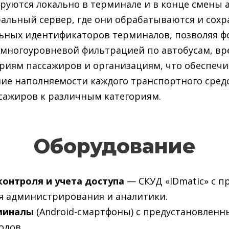
руются локально в терминале и в конце смены 
альный сервер, где они обрабатываются и сохр
ьных идентификаторов терминалов, позволяя 
 многоуровневой фильтрацией по автобусам, в
риям пассажиров и организациям, что обеспечи
ие наполняемости каждого транспортного сред
сажиров к различным категориям.
Оборудование
контроля и учета доступа
— СКУД «IDmatic» с 
я администрирования и аналитики.
миналы
(Android-смартфоны) с предустановлен
одов.