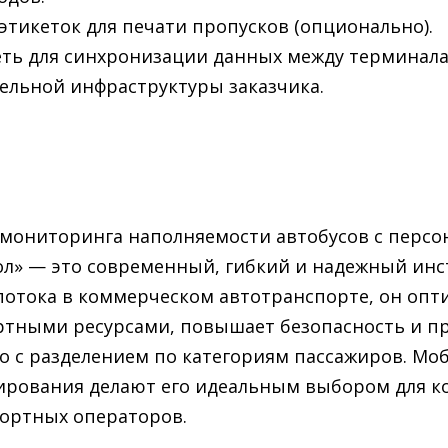
тикеток для печати пропусков (опционально).
сеть для синхронизации данных между терминал
ельной инфраструктуры заказчика.
 мониторинга наполняемости автобусов с перс
ол» — это современный, гибкий и надежный инс
потока в коммерческом автотранспорте, он опт
ртными ресурсами, повышает безопасность и пр
о с разделением по категориям пассажиров. Мо
ирования делают его идеальным выбором для к
портных операторов.