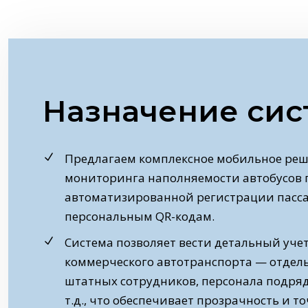
Назначение си
Предлагаем комплексное мобильное реш
мониторинга наполняемости автобусов 
автоматизированной регистрации пасс
персональным QR-кодам.
Система позволяет вести детальный уче
коммерческого автотранспорта — отдел
штатных сотрудников, персонала подря
т.д., что обеспечивает прозрачность и т