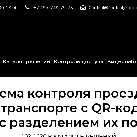
:00-18:00
+7 495-748-79-78
Control@controlgroup
Каталог решений
Контроль доступа
Видеонаб
ема контроля проез
ранспорте с QR-код
с разделением их по
103-1030 В КАТАЛОГЕ РЕШЕНИЙ