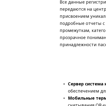
Все данные регистри
передаются на центр
присвоением уникал
подробные отчеты с
промежуткам, катего
прозрачное пониман
принадлежности пас
Сервер система 
обеспечением дл
Мобильные тер
считывания QR-к