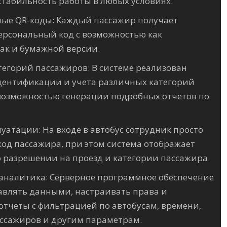
стабильность работы в любых условиях.
ые QR-коды: Каждый пассажир получает
рсональный код с возможностью как
так и бумажной версии.
тегорий пассажиров: В системе реализован
дентификации и учета различных категорий
возможностью генерации подробных отчетов по
луатации: На входе в автобус сотрудник просто
код пассажира, при этом система отображает
разрешении на проезд и категории пассажира.
аналитика: Серверное программное обеспечение
авлять данными, настраивать права и
отчеты с фильтрацией по автобусам, времени,
ссажиров и другим параметрам.