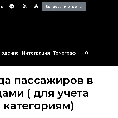
.ru
Вопросы и ответы
людение
Интеграция
Томограф
да пассажиров в
ами ( для учета
 категориям)