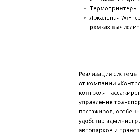
Термопринтеры э
Локальная WiFi-
рамках вычислит
Реализация системы
от компании «Контр
контроля пассажиро
управление транспо
пассажиров, особенн
удобство администр
автопарков и транс