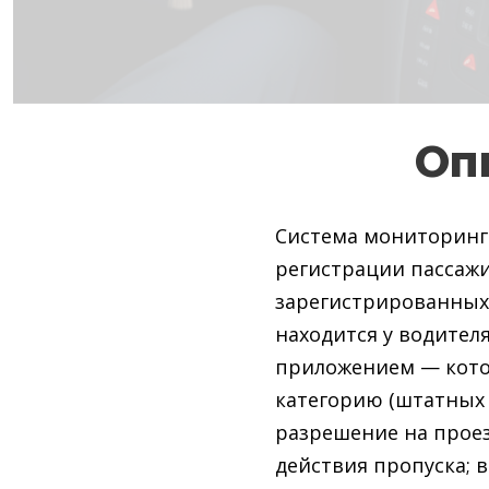
Оп
Система мониторинг
регистрации пассаж
зарегистрированных 
находится у водите
приложением — кото
категорию (штатных 
разрешение на прое
действия пропуска; 