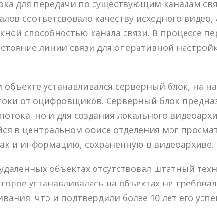
ока для передачи по существующим каналам свя
лов соответсвовало качеству исходного видео, 
кной способностью канала связи. В процессе п
стояние линии связи для оперативной настрой
 объекте устанавливался серверный блок, на н
токи от оцифровщиков. Серверный блок предназ
потока, но и для создания локального видеоархи
ся в центральном офисе отделения мог просмат
ак и информацию, сохраненную в видеоархиве.
на удаленных объектах отсутствовал штатный тех
оторое устанавливалась на объектах не требовал
ивания, что и подтвердили более 10 лет его усп