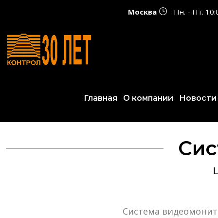
Москва
Пн. - Пт. 10
Главная
О компании
Новости
Сис
Система видеомонито