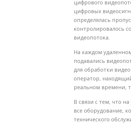
цифрового видеопот
цифровых видеосигна
определялась пропус
контролировалось со
видеопотока.
На каждом удаленном
подавались видеопо
для обработки видео
оператор, находящий
реальном времени, т
В связи с тем, что 
все оборудование, к
технического обслуж