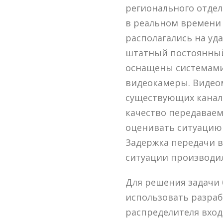
регионального отдел
в реальном времени 
располагались на уд
штатный постоянный 
оснащены системами
видеокамеры. Видео
существующих канало
качество передаваем
оценивать ситуацию
Задержка передачи 
ситуации производил
Для решения задачи
использовать разраб
распределителя вход