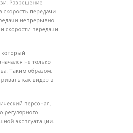
зи. Разрешение
а скорость передачи
ередачи непрерывно
ки скорости передачи
а который
начался не только
ва. Таким образом,
ривать как видео в
нический персонал,
о регулярного
ешной эксплуатации.