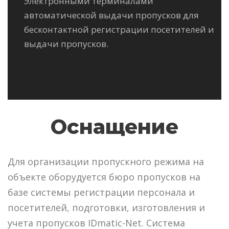
Электронными терминалами
автоматической выдачи пропусков для
бесконтактной регистрации посетителей и
выдачи пропусков.
Оснащение
Для организации пропускного режима на
объекте оборудуется бюро пропусков на
базе системы регистрации персонала и
посетителей, подготовки, изготовления и
учета пропусков IDmatic-Net. Система