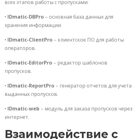
всех этапов работы с пропусками:
•
IDmatic-DBPro
– основная база данных для
хранения информации.
•
IDmatic-ClientPro
– клиентское ПО для работы
операторов.
•
IDmatic-EditorPro
– редактор шаблонов
пропусков.
•
IDmatic-ReportPro
– генератор отчетов для учета
выданных пропусков.
•
IDmatic-web
– модуль для заказа пропусков через
интернет.
Взаимодействие с