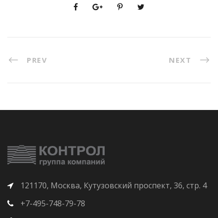
PREV
NEXT
121170, Москва, Кутузовский проспект, 36, стр. 4
+7-495-748-79-78