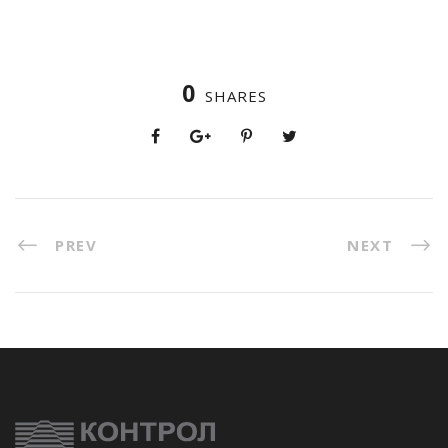
0
SHARES
PREV
NEXT