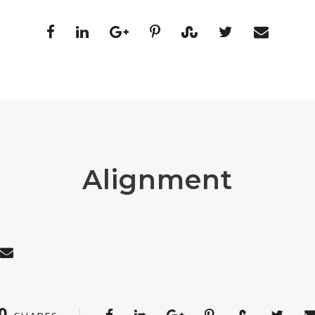
Alignment
0