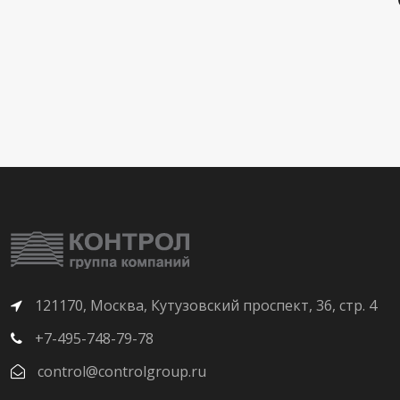
121170, Москва, Кутузовский проспект, 36, стр. 4
+7-495-748-79-78
control@controlgroup.ru