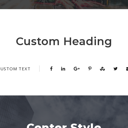
Custom Heading
CUSTOM TEXT
Center Style