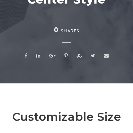
0
SHARES
Customizable Size