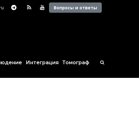
.ru
Вопросы и ответы
людение
Интеграция
Томограф