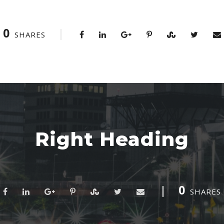
0
SHARES
Right Heading
0
SHARES