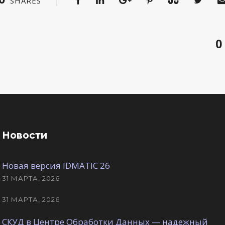
SHARES
0
Новости
Новая версия IDMATIC 26
31 МАРТА, 2026
31 МАРТА, 2026
СКУД в Центре Обработки Данных — надежный