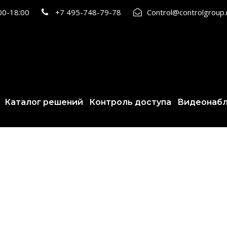
:00-18:00
+7 495-748-79-78
Control@controlgroup
Каталог решений
Контроль доступа
Видеонаб