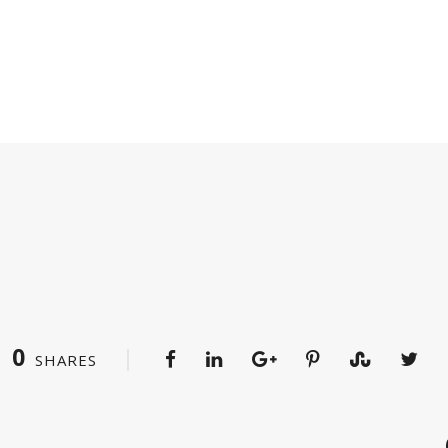
0
SHARES