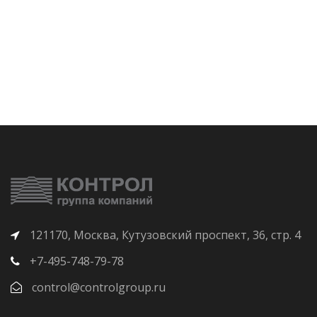
121170, Москва, Кутузовский проспект, 36, стр. 4
+7-495-748-79-78
control@controlgroup.ru