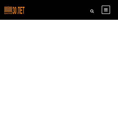
Bastion web test