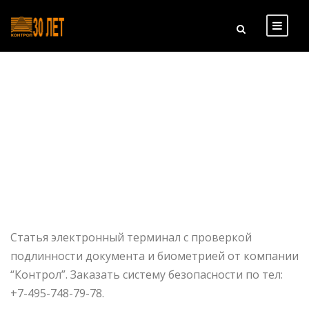
Tag
ЭЛЕКТРОННЫЙ ТЕРМИНАЛ
Статья электронный терминал с проверкой
подлинности документа и биометрией от компании
“Контрол”. Заказать систему безопасности по тел:
+7-495-748-79-78.